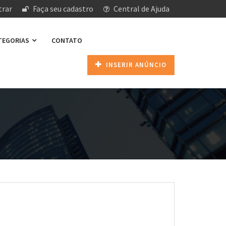
rar
Faça seu cadastro
Central de Ajuda
ATEGORIAS
CONTATO
INSERIR ANÚNCIO