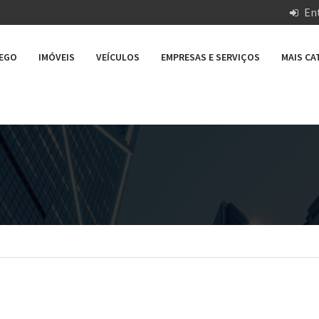
Ent
REGO
IMÓVEIS
VEÍCULOS
EMPRESAS E SERVIÇOS
MAIS C