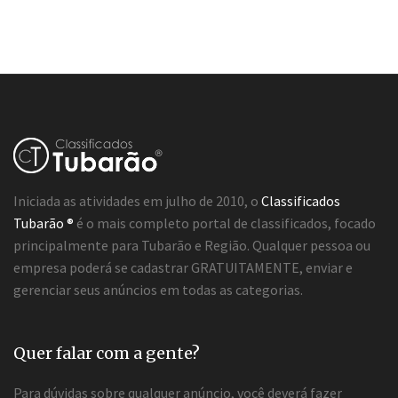
Iniciada as atividades em julho de 2010, o
Classificados
Tubarão ®
é o mais completo portal de classificados, focado
principalmente para Tubarão e Região. Qualquer pessoa ou
empresa poderá se cadastrar GRATUITAMENTE, enviar e
gerenciar seus anúncios em todas as categorias.
Quer falar com a gente?
Para dúvidas sobre qualquer anúncio, você deverá fazer