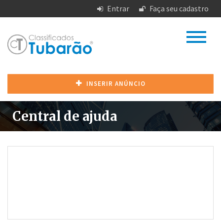
Entrar
Faça seu cadastro
INSERIR ANÚNCIO
Central de ajuda