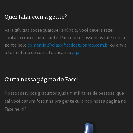
Quer falar com a gente?
Para dúvidas sobre qualquer anúncio, você deverá fazer
contato com o anunciante. Para outros assuntos fale com a
gente pelo
comercial@classificadostubarao.com.br
ou envie
o formulário de contato clicando
aqui
.
Curta nossa página do Face!
Nossos serviços gratuitos ajudam milhares de pessoas, que
tal você dar um forcinha pra gente curtindo nossa página no
Face hein!?