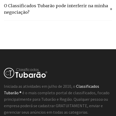
O Classificados Tubarão pode interferir na minha
negociação?
Iniciada as atividades em julho de 2010, o
Classificados
Tubarão ®
é o mais completo portal de classificados, focado
principalmente para Tubarão e Região. Qualquer pessoa ou
empresa poderá se cadastrar GRATUITAMENTE, enviar e
gerenciar seus anúncios em todas as categorias.