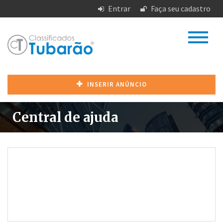
Entrar
Faça seu cadastro
INSERIR ANÚNCIO
Central de ajuda