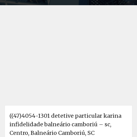
((47)4054-1301 detetive particular karina
infidelidade balneário camboriú – sc,
Centro, Balneário Camboriú, SC