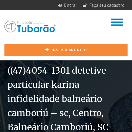
Entrar
Faça seu cadastro
INSERIR ANÚNCIO
((47)4054-1301 detetive
particular karina
infidelidade balneário
camboriú – sc, Centro,
Balneário Camboriú, SC