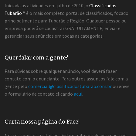
Iniciada as atividades em julho de 2010, o
Classificados
Tubarão ®
é o mais completo portal de classificados, focado
principalmente para Tubarão e Região. Qualquer pessoa ou
empresa poderá se cadastrar GRATUITAMENTE, enviar e
gerenciar seus anúncios em todas as categorias.
Quer falar com a gente?
Para dúvidas sobre qualquer anúncio, você deverá fazer
contato com o anunciante. Para outros assuntos fale com a
gente pelo
comercial@classificadostubarao.com.br
ou envie
o formulário de contato clicando
aqui
.
Curta nossa página do Face!
Nossos serviços gratuitos ajudam milhares de pessoas, que