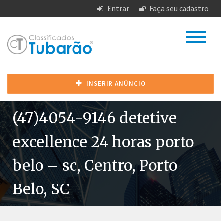
Entrar
Faça seu cadastro
INSERIR ANÚNCIO
(47)4054-9146 detetive
excellence 24 horas porto
belo – sc, Centro, Porto
Belo, SC