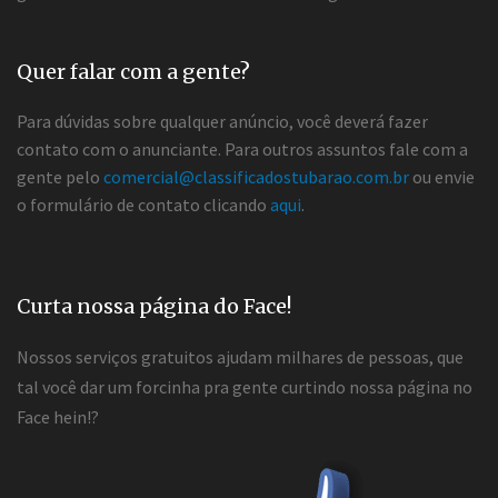
Quer falar com a gente?
Para dúvidas sobre qualquer anúncio, você deverá fazer
contato com o anunciante. Para outros assuntos fale com a
gente pelo
comercial@classificadostubarao.com.br
ou envie
o formulário de contato clicando
aqui
.
Curta nossa página do Face!
Nossos serviços gratuitos ajudam milhares de pessoas, que
tal você dar um forcinha pra gente curtindo nossa página no
Face hein!?