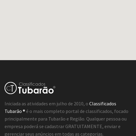
Iniciada as atividades em julho de 2010, o
Classificados
Tubarão ®
é o mais completo portal de classificados, focado
principalmente para Tubarão e Região. Qualquer pessoa ou
empresa poderá se cadastrar GRATUITAMENTE, enviar e
gerenciar seus anúncios em todas as categorias.