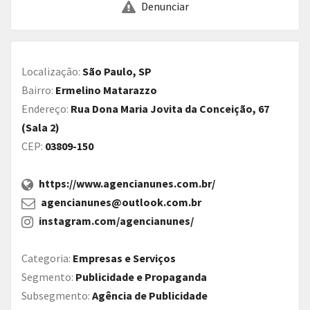
Denunciar
Localização:
São Paulo, SP
Bairro:
Ermelino Matarazzo
Endereço:
Rua Dona Maria Jovita da Conceição, 67
(Sala 2)
CEP:
03809-150
https://www.agencianunes.com.br/
agencianunes@outlook.com.br
instagram.com/agencianunes/
Categoria:
Empresas e Serviços
Segmento:
Publicidade e Propaganda
Subsegmento:
Agência de Publicidade