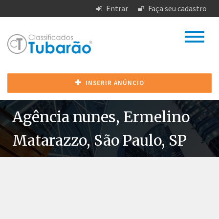
Entrar
Faça seu cadastro
INSERIR ANÚNCIO
Agência nunes, Ermelino
Matarazzo, São Paulo, SP