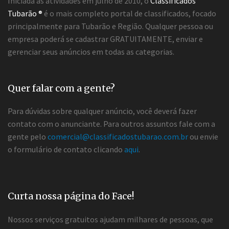
Iniciada as atividades em julho de 2010, o
Classificados
Tubarão ®
é o mais completo portal de classificados, focado
principalmente para Tubarão e Região. Qualquer pessoa ou
empresa poderá se cadastrar GRATUITAMENTE, enviar e
gerenciar seus anúncios em todas as categorias.
Quer falar com a gente?
Para dúvidas sobre qualquer anúncio, você deverá fazer
contato com o anunciante. Para outros assuntos fale com a
gente pelo
comercial@classificadostubarao.com.br
ou envie
o formulário de contato clicando
aqui
.
Curta nossa página do Face!
Nossos serviços gratuitos ajudam milhares de pessoas, que