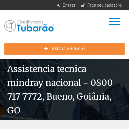
Entrar
Faça seu cadastro
INSERIR ANÚNCIO
Assistencia tecnica
mindray nacional - 0800
717 7772, Bueno, Goiânia,
GO