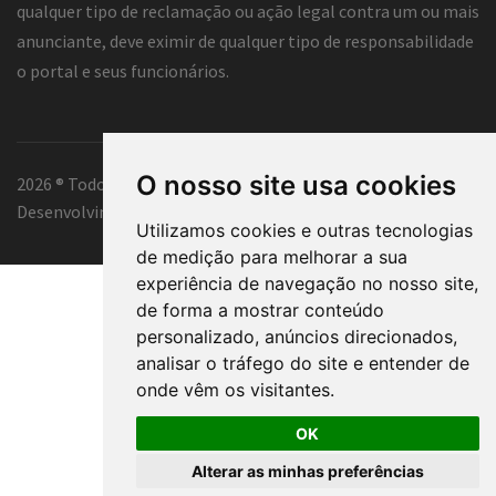
qualquer tipo de reclamação ou ação legal contra um ou mais
anunciante, deve eximir de qualquer tipo de responsabilidade
o portal e seus funcionários.
O nosso site usa cookies
2026 ® Todos os direitos reservados.
Desenvolvimento e hospedagem
Classificados Tubarão ®
Utilizamos cookies e outras tecnologias
de medição para melhorar a sua
experiência de navegação no nosso site,
de forma a mostrar conteúdo
personalizado, anúncios direcionados,
analisar o tráfego do site e entender de
onde vêm os visitantes.
OK
Alterar as minhas preferências