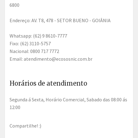
6800
Endereço: AV. T8, 478 - SETOR BUENO - GOIÂNIA
Whatsapp: (62) 9 8610-7777
Fixo: (62) 3110-5757
Nacional: 0800 717 7772
Email: atendimento@ecososnic.com.br
Horários de atendimento
Segunda á Sexta, Horário Comercial, Sabado das 08:00 ás
12:00
Compartilhe! :)