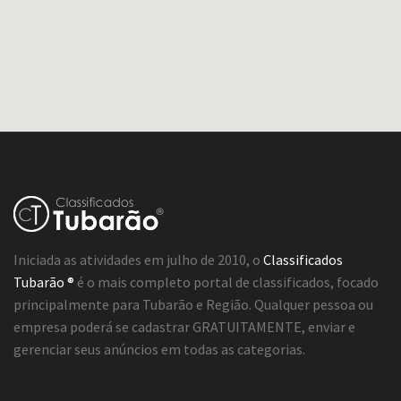
Iniciada as atividades em julho de 2010, o
Classificados
Tubarão ®
é o mais completo portal de classificados, focado
principalmente para Tubarão e Região. Qualquer pessoa ou
empresa poderá se cadastrar GRATUITAMENTE, enviar e
gerenciar seus anúncios em todas as categorias.