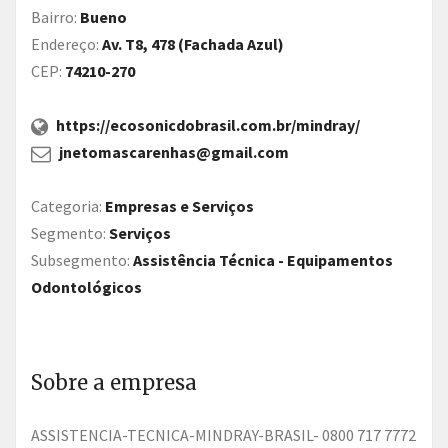
Bairro:
Bueno
Endereço:
Av. T8, 478 (Fachada Azul)
CEP:
74210-270
https://ecosonicdobrasil.com.br/mindray/
jnetomascarenhas@gmail.com
Categoria:
Empresas e Serviços
Segmento:
Serviços
Subsegmento:
Assistência Técnica - Equipamentos
Odontológicos
Sobre a empresa
ASSISTENCIA-TECNICA-MINDRAY-BRASIL- 0800 717 7772