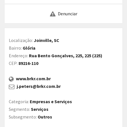
Denunciar
Localização:
Joinville, SC
Bairro:
Glória
Endereço:
Rua Bento Gonçalves, 225, 225 (225)
CEP:
89216-110
www.brkr.com.br
j.peters@brkr.com.br
Categoria:
Empresas e Serviços
Segmento:
Serviços
Subsegmento:
Outros