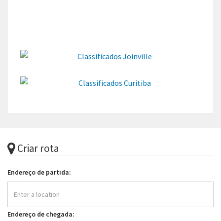
Criar rota
Endereço de partida:
Endereço de chegada: