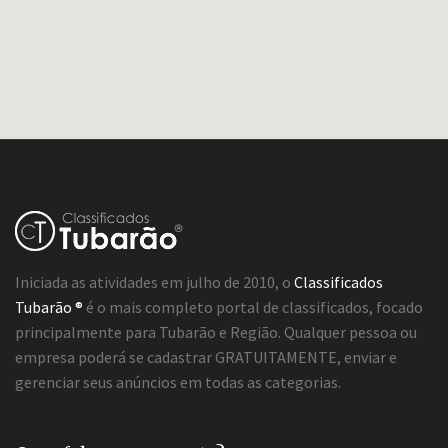
Iniciada as atividades em julho de 2010, o
Classificados
Tubarão ®
é o mais completo portal de classificados, focado
principalmente para Tubarão e Região. Qualquer pessoa ou
empresa poderá se cadastrar GRATUITAMENTE, enviar e
gerenciar seus anúncios em todas as categorias.