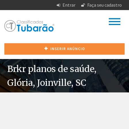
Entrar
Faça seu cadastro
INSERIR ANÚNCIO
Brkr planos de saúde,
Glória, Joinville, SC