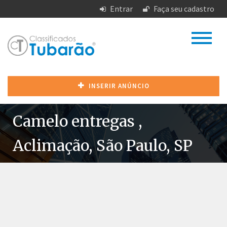
Entrar
Faça seu cadastro
INSERIR ANÚNCIO
Camelo entregas ,
Aclimação, São Paulo, SP