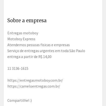
Sobre a empresa
Entregas motoboy
Motoboy Express
Atendemos pessoas fi­sicas e empresas
Serviço de entregas urgentes em toda São Paulo
entrega a partir de R$ 14,00
11 3136-1615
https://entregasmotoboy.com.br/
https://cameloentregas.com.br/
Compartilhe! :)