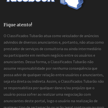
Fique atento!
O Classificados Tubarão atua como veiculador de anúncios
advindos de diversos anunciantes e, portanto, não atua como
prestador de serviços de consultoria ou ainda intermediário
ou participante em nenhum negócio entre os usuários e
anunciantes. Dessa forma, o Classificados Tubarão não
assume responsabilidade por nenhuma conseqüência que
possa advir de qualquer relação entre usuários e anunciantes,
seja ela direta ou indireta. Assim, o Classificados Tubarão não
se responsabiliza por qualquer dano e/ou prejuízo que o
usuário possa sofrer ao realizar uma negociação com
anunciantes deste portal, logo o usuário na realização de
qualquer tipo de reclamação ou ação legal contra um ou mais