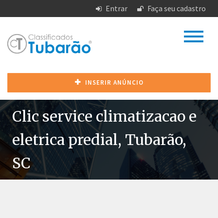
Entrar
Faça seu cadastro
INSERIR ANÚNCIO
Clic service climatizacao e
eletrica predial, Tubarão,
SC