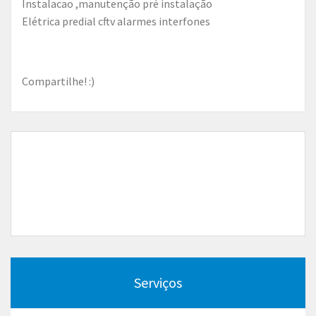
Instalacao ,manutenção pré instalação
Elétrica predial cftv alarmes interfones
Compartilhe! :)
Serviços