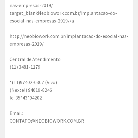
nas-empresas-2019/
target_blankNeobiowork.com.br/implantacao-do-
esocial-nas-empresas-2019//a
http://neobiowork.com.br/implantacao-do-esocial-nas-
empresas-2019/
Central de Atendimento:
(11) 3481-1179
*(11)97402-0307 (Vivo)
(Nextel) 94019-8246
Id: 35*43*94202
Email:
CONTATO@NEOBIOWORK.COM.BR