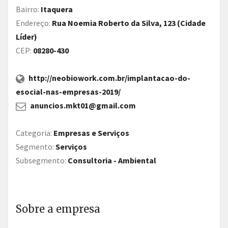
Bairro:
Itaquera
Endereço:
Rua Noemia Roberto da Silva, 123 (Cidade
Líder)
CEP:
08280-430
http://neobiowork.com.br/implantacao-do-
esocial-nas-empresas-2019/
anuncios.mkt01@gmail.com
Categoria:
Empresas e Serviços
Segmento:
Serviços
Subsegmento:
Consultoria - Ambiental
Sobre a empresa