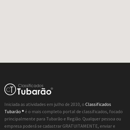
Iniciada as atividades em julho de 2010, o
Classificados
Tubarão ®
é o mais completo portal de classificados, focado
principalmente para Tubarão e Região. Qualquer pessoa ou
empresa poderá se cadastrar GRATUITAMENTE, enviar e