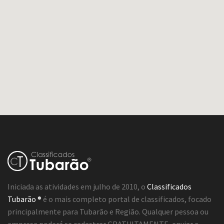
Iniciada as atividades em julho de 2010, o
Classificados
Tubarão ®
é o mais completo portal de classificados, focado
principalmente para Tubarão e Região. Qualquer pessoa ou