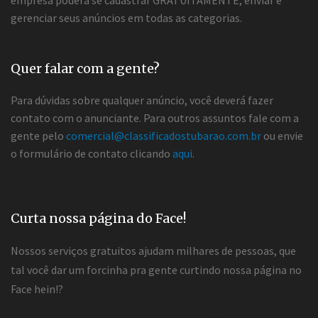
empresa poderá se cadastrar GRATUITAMENTE, enviar e
gerenciar seus anúncios em todas as categorias.
Quer falar com a gente?
Para dúvidas sobre qualquer anúncio, você deverá fazer
contato com o anunciante. Para outros assuntos fale com a
gente pelo
comercial@classificadostubarao.com.br
ou envie
o formulário de contato clicando
aqui
.
Curta nossa página do Face!
Nossos serviços gratuitos ajudam milhares de pessoas, que
tal você dar um forcinha pra gente curtindo nossa página no
Face hein!?