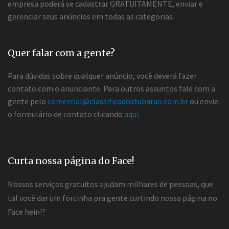
empresa poderá se cadastrar GRATUITAMENTE, enviar e
gerenciar seus anúncios em todas as categorias.
Quer falar com a gente?
Para dúvidas sobre qualquer anúncio, você deverá fazer
contato com o anunciante. Para outros assuntos fale com a
gente pelo
comercial@classificadostubarao.com.br
ou envie
o formulário de contato clicando
aqui
.
Curta nossa página do Face!
Nossos serviços gratuitos ajudam milhares de pessoas, que
tal você dar um forcinha pra gente curtindo nossa página no
Face hein!?