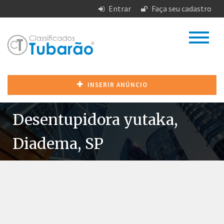
Entrar
Faça seu cadastro
INSERIR ANÚNCIO
Desentupidora yutaka,
Diadema, SP