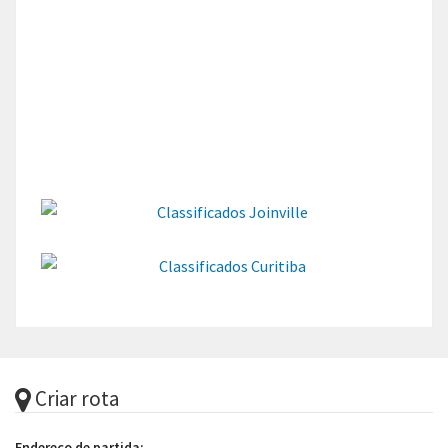
Criar rota
Endereço de partida: