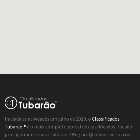
Iniciada as atividades em julho de 2010, o
Classificados
Tubarão ®
é o mais completo portal de classificados, focado
principalmente para Tubarão e Região. Qualquer pessoa ou