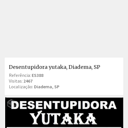
Desentupidora yutaka, Diadema, SP
Referência:
ES388
Visitas:
2467
Localização:
Diadema, SP