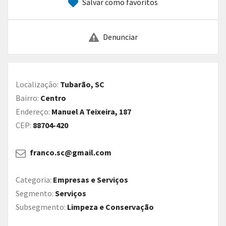
Salvar como favoritos
Denunciar
Localização:
Tubarão, SC
Bairro:
Centro
Endereço:
Manuel A Teixeira, 187
CEP:
88704-420
franco.sc@gmail.com
Categoria:
Empresas e Serviços
Segmento:
Serviços
Subsegmento:
Limpeza e Conservação