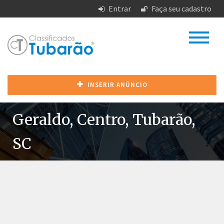
Entrar
Faça seu cadastro
INSERIR ANÚNCIO
Geraldo, Centro, Tubarão,
SC