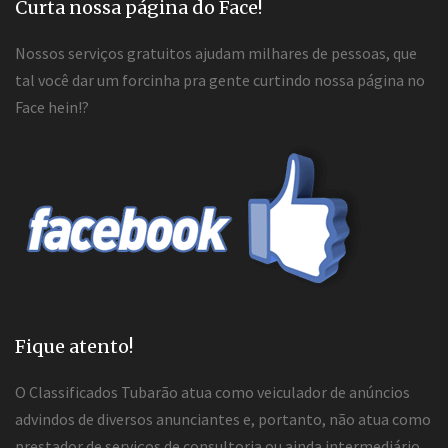
Curta nossa página do Face!
Nossos serviços gratuitos ajudam milhares de pessoas, que
tal você dar um forcinha pra gente curtindo nossa página no
Face hein!?
Fique atento!
O Classificados Tubarão atua como veiculador de anúncios
advindos de diversos anunciantes e, portanto, não atua como
prestador de serviços de consultoria ou ainda intermediário