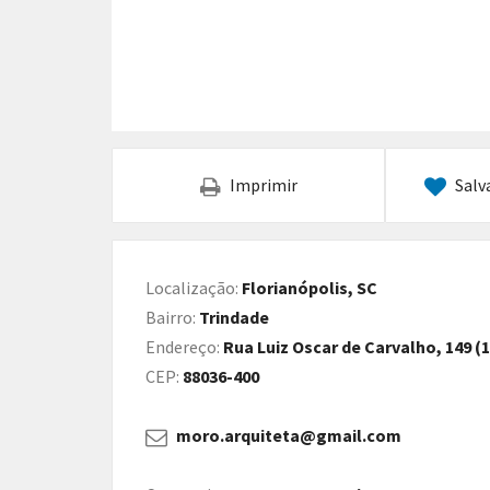
Imprimir
Salv
Localização:
Florianópolis, SC
Bairro:
Trindade
Endereço:
Rua Luiz Oscar de Carvalho, 149 (
CEP:
88036-400
moro.arquiteta@gmail.com