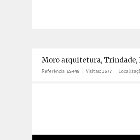
Moro arquitetura, Trindade, 
Referência:
ES448
Visitas:
1677
Localizaç