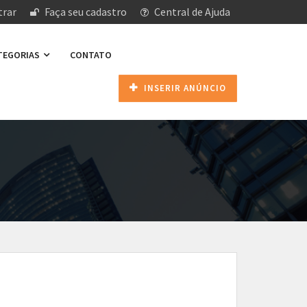
rar
Faça seu cadastro
Central de Ajuda
ATEGORIAS
CONTATO
INSERIR ANÚNCIO