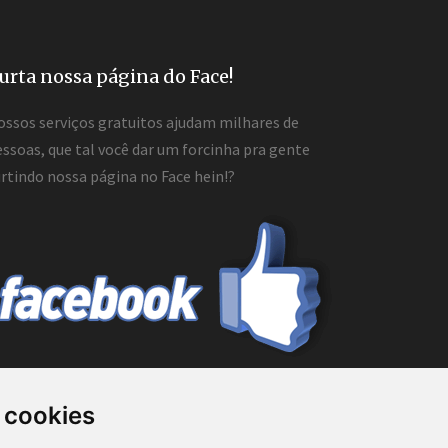
urta nossa página do Face!
ossos serviços gratuitos ajudam milhares de
ssoas, que tal você dar um forcinha pra gente
rtindo nossa página no Face hein!?
 cookies
mo prestador de serviços de consultoria ou ainda