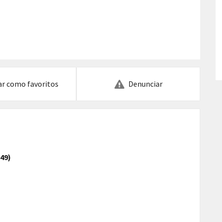
ar como favoritos
Denunciar
149)