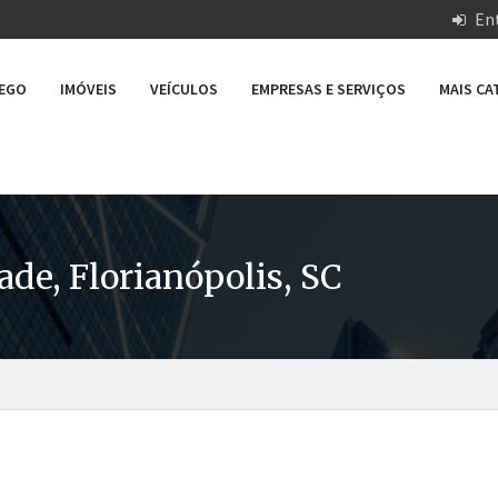
Ent
REGO
IMÓVEIS
VEÍCULOS
EMPRESAS E SERVIÇOS
MAIS C
ade, Florianópolis, SC