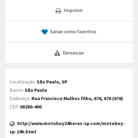
Imprimir
Salvar como favoritos
Denunciar
Localização:
São Paulo, SP
Bairro:
São Paulo
Endereço:
Rua Francisco Mulhos filho, 676, 676 (676)
CEP:
08280-400
http://www.motoboy24horas-sp.com/motoboy-
sp-24h.html