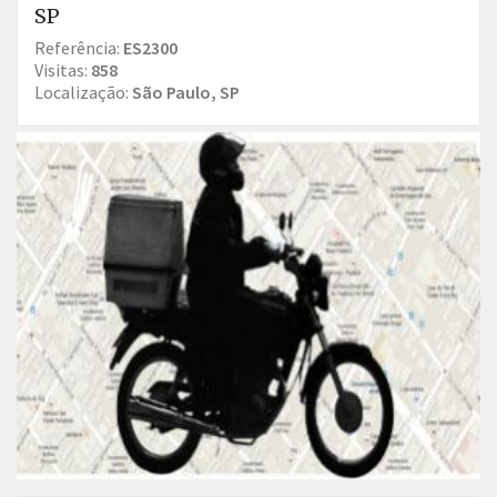
SP
Referência:
ES2300
Visitas:
858
Localização:
São Paulo, SP