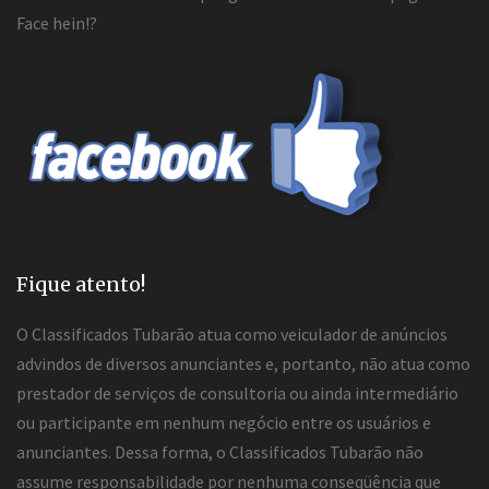
Face hein!?
Fique atento!
O Classificados Tubarão atua como veiculador de anúncios
advindos de diversos anunciantes e, portanto, não atua como
prestador de serviços de consultoria ou ainda intermediário
ou participante em nenhum negócio entre os usuários e
anunciantes. Dessa forma, o Classificados Tubarão não
assume responsabilidade por nenhuma conseqüência que