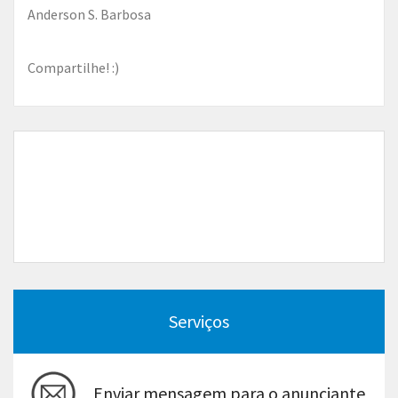
Anderson S. Barbosa
Compartilhe! :)
Serviços
Enviar mensagem para o anunciante