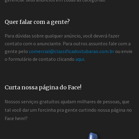
Quer falar com a gente?
Para dúvidas sobre qualquer anúncio, você deverá fazer
contato com o anunciante. Para outros assuntos fale com a
gente pelo
comercial@classificadostubarao.com.br
ou envie
o formulário de contato clicando
aqui
.
Curta nossa página do Face!
Nossos serviços gratuitos ajudam milhares de pessoas, que
tal você dar um forcinha pra gente curtindo nossa página no
Face hein!?