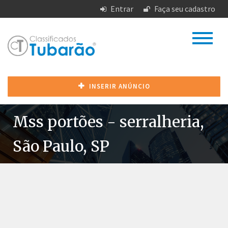
Entrar
Faça seu cadastro
INSERIR ANÚNCIO
Mss portões - serralheria,
São Paulo, SP