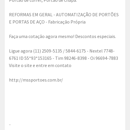
REFORMAS EM GERAL - AUTOMATIZAÇÃO DE PORTÕES
E PORTAS DE AÇO - Fabricação Própria
Faça uma cotação agora mesmo! Descontos especiais.
Ligue agora (11) 2509-5135 / 5844-6175 - Nextel 7748-
6761 ID 55*93*153165 - Tim 98246-8398 - Oi 96694-7883
Visite o site e entre em contato
http://mssportoes.com.br/
..