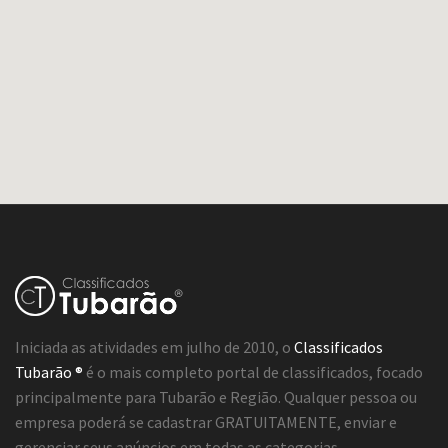
Iniciada as atividades em julho de 2010, o
Classificados
Tubarão ®
é o mais completo portal de classificados, focado
principalmente para Tubarão e Região. Qualquer pessoa ou
empresa poderá se cadastrar GRATUITAMENTE, enviar e
gerenciar seus anúncios em todas as categorias.