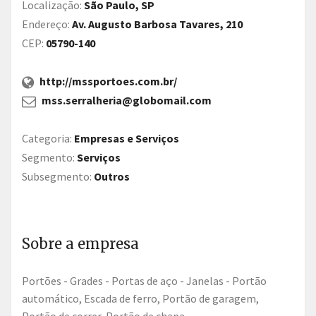
Localização:
São Paulo, SP
Endereço:
Av. Augusto Barbosa Tavares, 210
CEP:
05790-140
http://mssportoes.com.br/
mss.serralheria@globomail.com
Categoria:
Empresas e Serviços
Segmento:
Serviços
Subsegmento:
Outros
Sobre a empresa
Portões - Grades - Portas de aço - Janelas - Portão
automático, Escada de ferro, Portão de garagem,
Portão de correr, Portão de chapa.