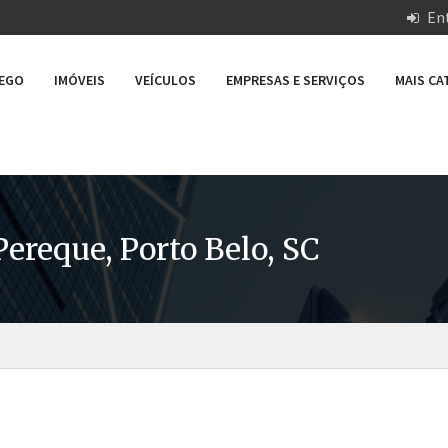
Ent
REGO
IMÓVEIS
VEÍCULOS
EMPRESAS E SERVIÇOS
MAIS C
Pereque, Porto Belo, SC