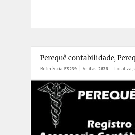
Perequê contabilidade, Pereq
Referência:
ES239
Visitas:
2636
Localizaç