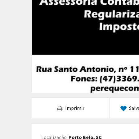
Imprimir
Salv
Localização:
Porto Belo, SC