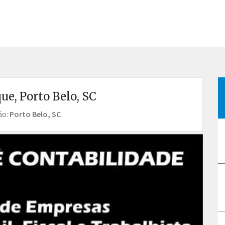
ue, Porto Belo, SC
ão:
Porto Belo, SC