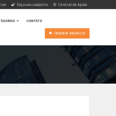
rar
Faça seu cadastro
Central de Ajuda
ATEGORIAS
CONTATO
INSERIR ANÚNCIO