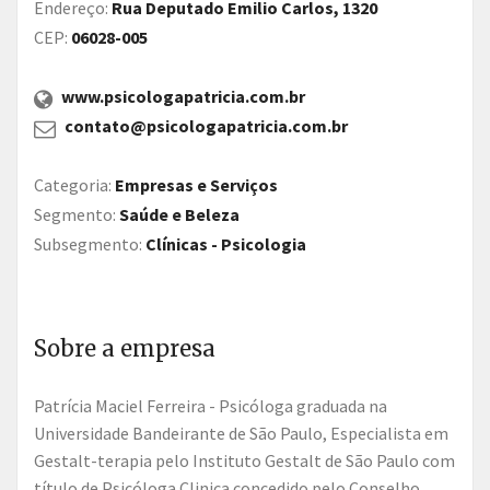
Endereço:
Rua Deputado Emilio Carlos, 1320
CEP:
06028-005
www.psicologapatricia.com.br
contato@psicologapatricia.com.br
Categoria:
Empresas e Serviços
Segmento:
Saúde e Beleza
Subsegmento:
Clínicas - Psicologia
Sobre a empresa
Patrícia Maciel Ferreira - Psicóloga graduada na
Universidade Bandeirante de São Paulo, Especialista em
Gestalt-terapia pelo Instituto Gestalt de São Paulo com
título de Psicóloga Clinica concedido pelo Conselho