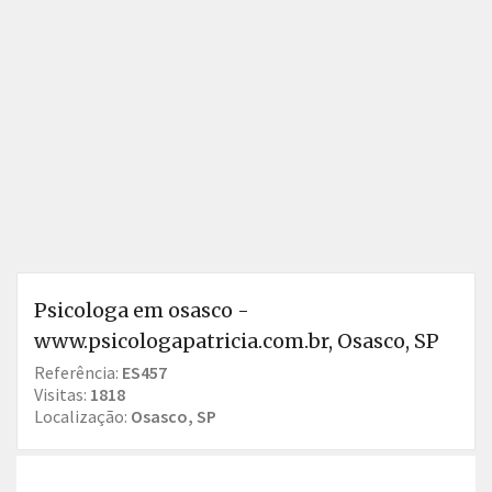
Psicologa em osasco -
www.psicologapatricia.com.br, Osasco, SP
Referência:
ES457
Visitas:
1818
Localização:
Osasco, SP