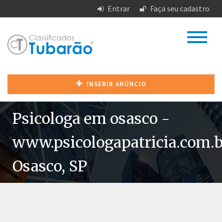
Entrar
Faça seu cadastro
INSERIR ANÚNCIO
Psicologa em osasco -
www.psicologapatricia.com.b
Osasco, SP