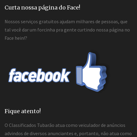
Curta nossa página do Face!
Nossos serviços gratuitos ajudam milhares de pessoas, que
tal você dar um forcinha pra gente curtindo nossa página no
Face hein!?
Fique atento!
O Classificados Tubarão atua como veiculador de anúncios
advindos de diversos anunciantes e, portanto, não atua como