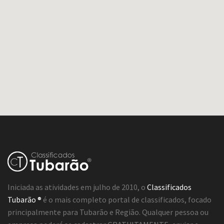
Iniciada as atividades em julho de 2010, o
Classificados
Tubarão ®
é o mais completo portal de classificados, focado
principalmente para Tubarão e Região. Qualquer pessoa ou