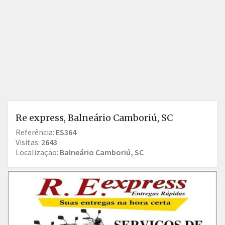
Re express, Balneário Camboriú, SC
Referência:
ES364
Visitas:
2643
Localização:
Balneário Camboriú, SC