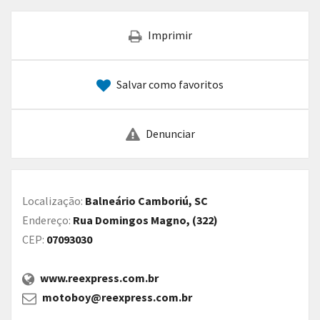
Imprimir
Salvar como favoritos
Denunciar
Localização:
Balneário Camboriú, SC
Endereço:
Rua Domingos Magno, (322)
CEP:
07093030
www.reexpress.com.br
motoboy@reexpress.com.br