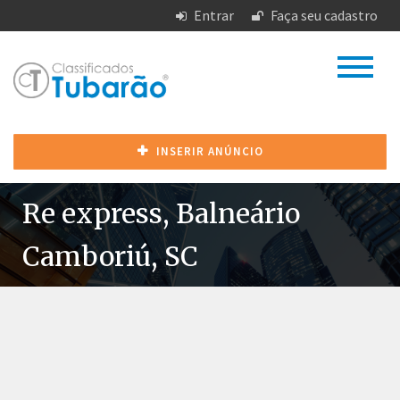
Entrar
Faça seu cadastro
INSERIR ANÚNCIO
Re express, Balneário
Camboriú, SC