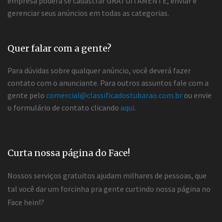
empresa poderá se cadastrar GRATUITAMENTE, enviar e
gerenciar seus anúncios em todas as categorias.
Quer falar com a gente?
Para dúvidas sobre qualquer anúncio, você deverá fazer
contato com o anunciante. Para outros assuntos fale com a
gente pelo
comercial@classificadostubarao.com.br
ou envie
o formulário de contato clicando
aqui
.
Curta nossa página do Face!
Nossos serviços gratuitos ajudam milhares de pessoas, que
tal você dar um forcinha pra gente curtindo nossa página no
Face hein!?