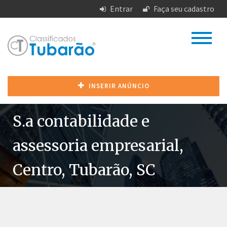
Entrar
Faça seu cadastro
INSERIR ANÚNCIO
S.a contabilidade e
assessoria empresarial,
Centro, Tubarão, SC