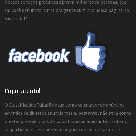
Nossos serviços gratuitos ajudam milhares de pessoas, que
tal você dar um forcinha pra gente curtindo nossa página no
Face hein!?
Fique atento!
O Classificados Tubarão atua como veiculador de anúncios
advindos de diversos anunciantes e, portanto, não atua como
prestador de serviços de consultoria ou ainda intermediário
ou participante em nenhum negócio entre os usuários e