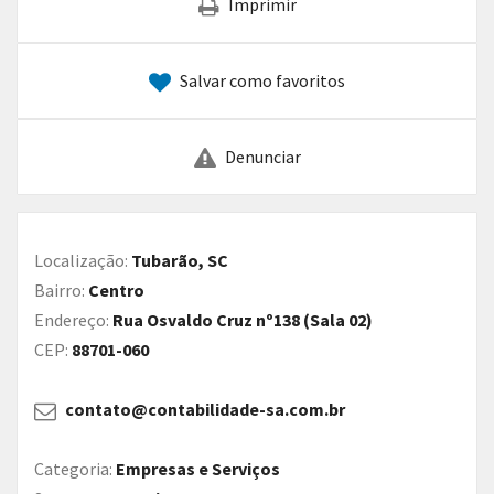
Imprimir
Salvar como favoritos
Denunciar
Localização:
Tubarão, SC
Bairro:
Centro
Endereço:
Rua Osvaldo Cruz nº138 (Sala 02)
CEP:
88701-060
contato@contabilidade-sa.com.br
Categoria:
Empresas e Serviços