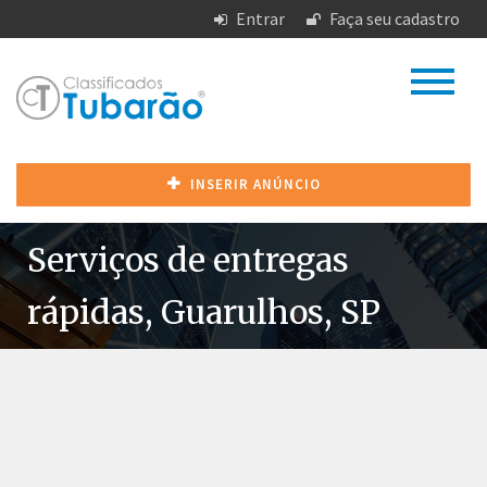
Entrar
Faça seu cadastro
INSERIR ANÚNCIO
Serviços de entregas
rápidas, Guarulhos, SP