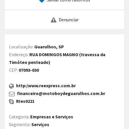
Denunciar
Localização:
Guarulhos, SP
Endereço:
RUA DOMINGOS MAGNO (travessa da
Timóteo penteado)
CEP:
07093-030
http:/www.reexpress.com.br
financeiro@motoboydeguarulhos.com.br
RIes0221
Categoria:
Empresas e Serviços
Segmento:
Serviços