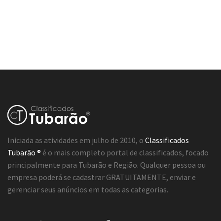
Iniciada as atividades em julho de 2010, o
Classificados
Tubarão ®
é o mais completo portal de classificados, focado
principalmente para Tubarão e Região. Qualquer pessoa ou
empresa poderá se cadastrar GRATUITAMENTE, enviar e
gerenciar seus anúncios em todas as categorias.