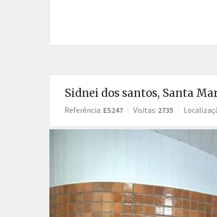
Sidnei dos santos, Santa Mar
Referência:
ES247
Visitas:
2735
Localizaç