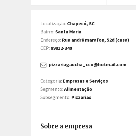
Localização:
Chapecó, SC
Bairro:
Santa Maria
Endereço:
Rua andré marafon, 52d (casa)
CEP:
89812-340
pizzariagaucha_cco@hotmail.com
Categoria:
Empresas e Serviços
Segmento:
Alimentação
Subsegmento:
Pizzarias
Sobre a empresa