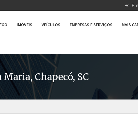
Ent
REGO
IMÓVEIS
VEÍCULOS
EMPRESAS E SERVIÇOS
MAIS C
a Maria, Chapecó, SC