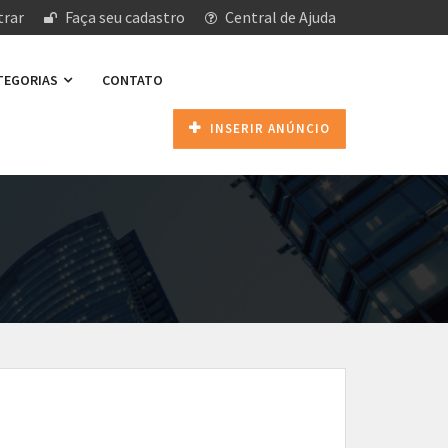
rar
Faça seu cadastro
Central de Ajuda
ATEGORIAS
CONTATO
INSERIR ANÚNCIO