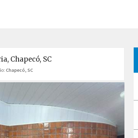
ia, Chapecó, SC
ão:
Chapecó, SC