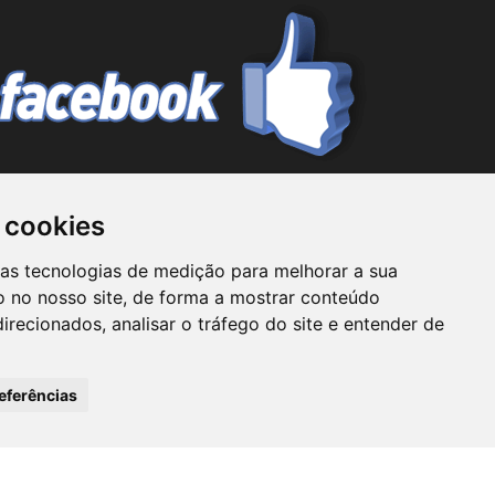
 cookies
mo prestador de serviços de consultoria ou ainda
ras tecnologias de medição para melhorar a sua
Tubarão não assume responsabilidade por nenhuma
 no nosso site, de forma a mostrar conteúdo
Classificados Tubarão não se responsabiliza por
irecionados, analisar o tráfego do site e entender de
o o usuário na realização de qualquer tipo de
seus funcionários.
eferências