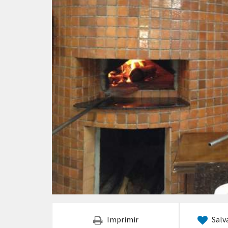
Imprimir
Salv