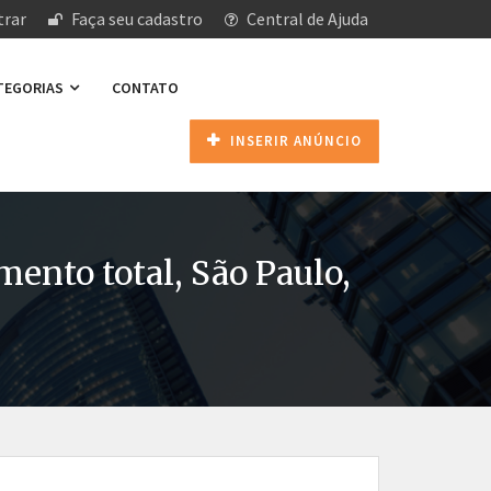
rar
Faça seu cadastro
Central de Ajuda
ATEGORIAS
CONTATO
INSERIR ANÚNCIO
ento total, São Paulo,