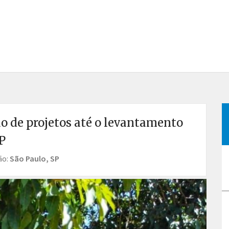
 de projetos até o levantamento
SP
ão:
São Paulo, SP