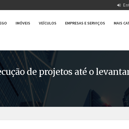
Ent
REGO
IMÓVEIS
VEÍCULOS
EMPRESAS E SERVIÇOS
MAIS C
ução de projetos até o levantam