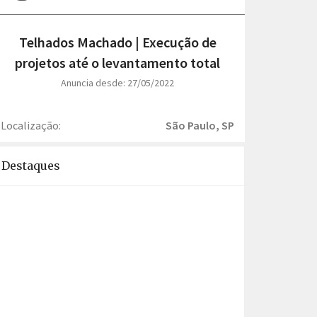
Telhados Machado | Execução de
projetos até o levantamento total
Anuncia desde: 27/05/2022
Localização:
São Paulo, SP
Destaques