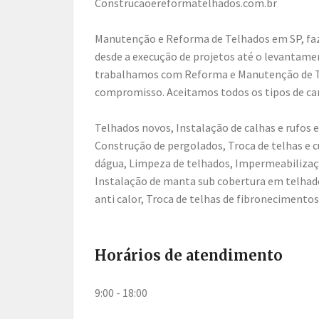
construcaoereformatelhados.com.br
Manutenção e Reforma de Telhados em SP, fa
desde a execução de projetos até o levantam
trabalhamos com Reforma e Manutenção de T
compromisso. Aceitamos todos os tipos de car
Telhados novos, Instalação de calhas e rufos
Construção de pergolados, Troca de telhas e 
dágua, Limpeza de telhados, Impermeabilizaç
Instalação de manta sub cobertura em telhado
anti calor, Troca de telhas de fibronecimentos
Horários de atendimento
9:00 - 18:00