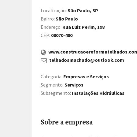
Localização:
São Paulo, SP
Bairro:
São Paulo
Endereço:
Rua Luiz Perim, 198
CEP:
08070-480
www.construcaoereformatelhados.com
telhadosmachado@outlook.com
Categoria:
Empresas e Serviços
Segmento:
Serviços
Subsegmento:
Instalações Hidráulicas
Sobre a empresa