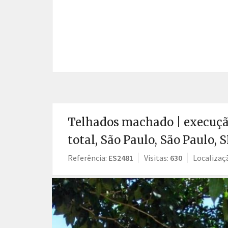
Telhados machado | execução
total, São Paulo, São Paulo, 
Referência:
ES2481
Visitas:
630
Localizaç