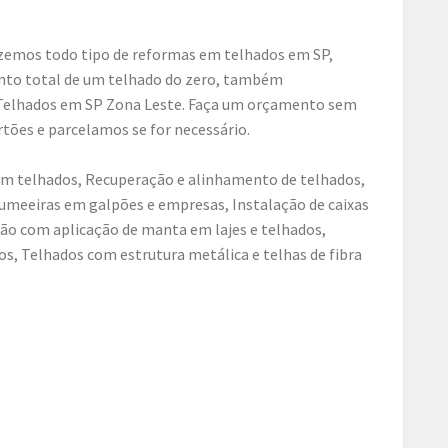
zemos todo tipo de reformas em telhados em SP,
ento total de um telhado do zero, também
elhados em SP Zona Leste. Faça um orçamento sem
tões e parcelamos se for necessário.
 em telhados, Recuperação e alinhamento de telhados,
cumeeiras em galpões e empresas, Instalação de caixas
ão com aplicação de manta em lajes e telhados,
s, Telhados com estrutura metálica e telhas de fibra