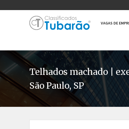
VAGAS DE EMP
Telhados machado | exec
São Paulo, SP