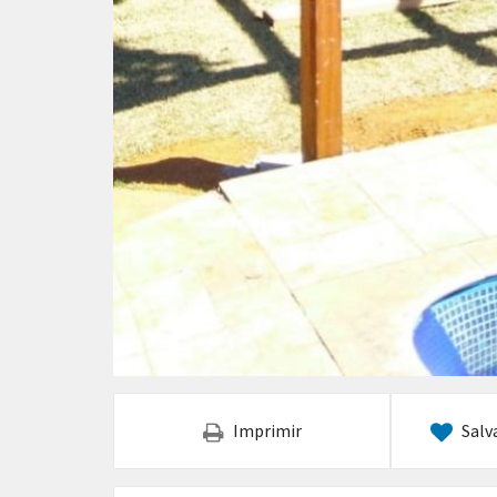
Imprimir
Salv