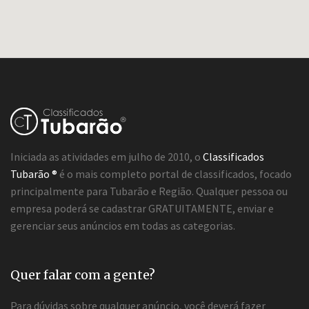
Iniciada as atividades em julho de 2010, o
Classificados
Tubarão ®
é o mais completo portal de classificados, focado
principalmente para Tubarão e Região. Qualquer pessoa ou
empresa poderá se cadastrar GRATUITAMENTE, enviar e
gerenciar seus anúncios em todas as categorias.
Quer falar com a gente?
Para dúvidas sobre qualquer anúncio, você deverá fazer