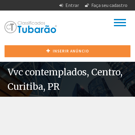
Entrar
Faça seu cadastro
INSERIR ANÚNCIO
Vvc contemplados, Centro,
Curitiba, PR