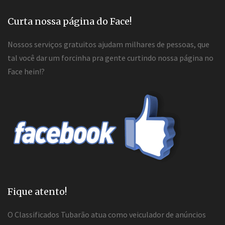
Curta nossa página do Face!
Nossos serviços gratuitos ajudam milhares de pessoas, que
tal você dar um forcinha pra gente curtindo nossa página no
Face hein!?
Fique atento!
O Classificados Tubarão atua como veiculador de anúncios