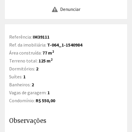
Denunciar
Referência:
IM39111
Ref. da imobiliária:
T-064_1-1540984
2
Área construída:
77 m
2
Terreno total:
125 m
Dormitórios:
2
Suítes:
1
Banheiros:
2
Vagas de garagem:
1
Condomínio:
R$ 550,00
Observações