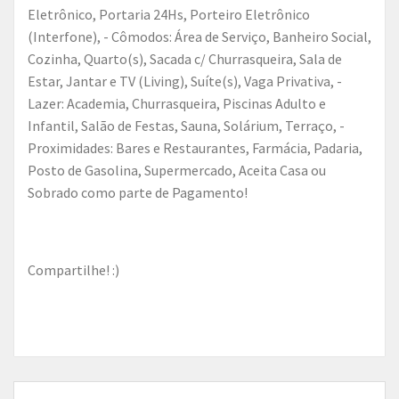
Eletrônico, Portaria 24Hs, Porteiro Eletrônico
(Interfone), - Cômodos: Área de Serviço, Banheiro Social,
Cozinha, Quarto(s), Sacada c/ Churrasqueira, Sala de
Estar, Jantar e TV (Living), Suíte(s), Vaga Privativa, -
Lazer: Academia, Churrasqueira, Piscinas Adulto e
Infantil, Salão de Festas, Sauna, Solárium, Terraço, -
Proximidades: Bares e Restaurantes, Farmácia, Padaria,
Posto de Gasolina, Supermercado, Aceita Casa ou
Sobrado como parte de Pagamento!
Compartilhe! :)