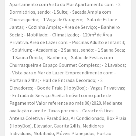
Apartamento com Vista do Mar Apartamento com: - 2
Dormitórios, sendo: -1 Suíte; - Sacada Ampla com
Churrasqueira; - 1 Vaga de Garagem; - Sala de Estar e
Jantar; - Cozinha Ampla; - Área de Serviço; - Banheiro
Social; - Mobiliado; - Climatizado; - 120m² de Área
Privativa. Área de Lazer com: - Piscinas Adulto e Infantil;
- Solárium; - Academia; - 2 Saunas, sendo: - 1 Sauna Seca;
- 1 Sauna Úmida; - Banheiro; - Salão de Festas com
Churrasqueira e Espaço Gourmet Completo; - 2 Lavabos;
- Vista para o Mar do Lazer. Empreendimento com: -
Portaria 24hs; - Hall de Entrada Decorado; - 2
Elevadores; - Box de Praia (HobyBox); - Vagas Privativas;
- Entrada de Serviço.Aceita Imóvel como parte de
Pagamento! Valor referente ao mês 08/2020. Mediante
avaliação e aceite. Taxas por mês. - Características:
Antena Coletiva / Parabólica, Ar Condicionado, Box Praia
(HobyBox), Elevador, Guarita 24Hs, Medidores
Individuais, Mobiliado, Móveis Planejados, Portão