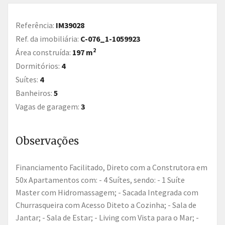
Referência:
IM39028
Ref. da imobiliária:
C-076_1-1059923
2
Área construída:
197 m
Dormitórios:
4
Suítes:
4
Banheiros:
5
Vagas de garagem:
3
Observações
Financiamento Facilitado, Direto com a Construtora em
50x Apartamentos com: - 4 Suítes, sendo: - 1 Suíte
Master com Hidromassagem; - Sacada Integrada com
Churrasqueira com Acesso Diteto a Cozinha; - Sala de
Jantar; - Sala de Estar; - Living com Vista para o Mar; -