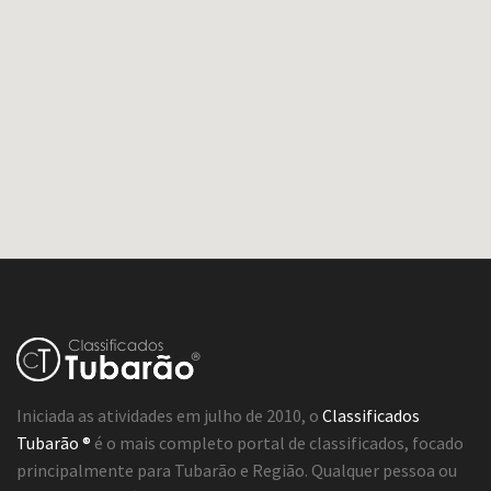
Iniciada as atividades em julho de 2010, o
Classificados
Tubarão ®
é o mais completo portal de classificados, focado
principalmente para Tubarão e Região. Qualquer pessoa ou