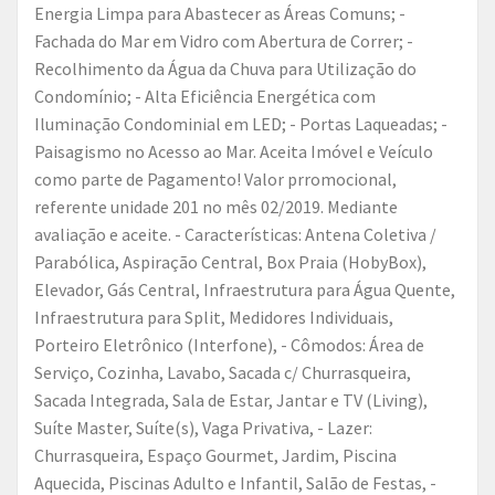
Energia Limpa para Abastecer as Áreas Comuns; -
Fachada do Mar em Vidro com Abertura de Correr; -
Recolhimento da Água da Chuva para Utilização do
Condomínio; - Alta Eficiência Energética com
Iluminação Condominial em LED; - Portas Laqueadas; -
Paisagismo no Acesso ao Mar. Aceita Imóvel e Veículo
como parte de Pagamento! Valor prromocional,
referente unidade 201 no mês 02/2019. Mediante
avaliação e aceite. - Características: Antena Coletiva /
Parabólica, Aspiração Central, Box Praia (HobyBox),
Elevador, Gás Central, Infraestrutura para Água Quente,
Infraestrutura para Split, Medidores Individuais,
Porteiro Eletrônico (Interfone), - Cômodos: Área de
Serviço, Cozinha, Lavabo, Sacada c/ Churrasqueira,
Sacada Integrada, Sala de Estar, Jantar e TV (Living),
Suíte Master, Suíte(s), Vaga Privativa, - Lazer:
Churrasqueira, Espaço Gourmet, Jardim, Piscina
Aquecida, Piscinas Adulto e Infantil, Salão de Festas, -