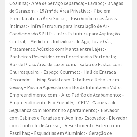
Cozinha; - Área de Serviço separada; - Lavabo; - 3 Vagas
de Garagem; - 197m² de Área Privativa; - Piso em
Porcelanato na Área Social; - Piso Vinílico nas Áreas
íntimas; - Infra Estrutura para Instalação de Ar-
Condicionado SPLIT; - Infra Estrutura para Aspiração
Central; - Medidores Individuais de Águ, Luz e Gás; -
Tratamento Acústico com Manta entre Lajes; -
Banheiros Revestidos com Porcelanato Portobelo; -
Box de Praia. Área de Lazer com: - Salão de Festas com
Churrasqueira; - Espaço Gourmet; - Hall de Entrada
Decorado; - Living Social com Detalhes e Rebaixo em
Gesso; - Piscina Aquecida com Borda Infinita em Vidro.
Empreendimento com: - Alto Padrão de Acabamento; -
Empreendimento Eco Friendly; - CFTV - Câmeras de
Segurança com Monitor no Apartamento; - Elevador
com Cabines e Paradas em Aço Inox Escovado; - Elevador
com Controle de Acesso; - Revestimento Externo em
Pastilhas; - Esquadrias em Alumínio; - Geração de