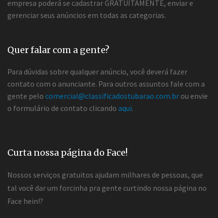
empresa poderá se cadastrar GRATUITAMENTE, enviar e
gerenciar seus anúncios em todas as categorias.
Quer falar com a gente?
Para dúvidas sobre qualquer anúncio, você deverá fazer
contato com o anunciante. Para outros assuntos fale com a
gente pelo
comercial@classificadostubarao.com.br
ou envie
o formulário de contato clicando
aqui
.
Curta nossa página do Face!
Nossos serviços gratuitos ajudam milhares de pessoas, que
tal você dar um forcinha pra gente curtindo nossa página no
Face hein!?