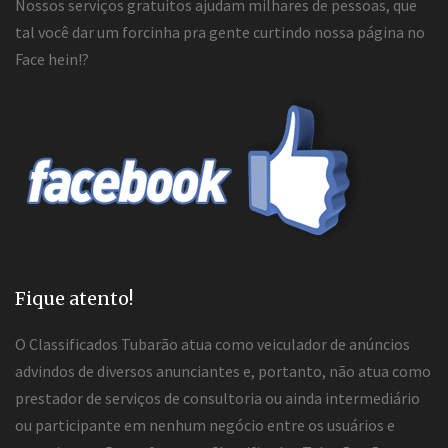
Nossos serviços gratuitos ajudam milhares de pessoas, que
tal você dar um forcinha pra gente curtindo nossa página no
Face hein!?
Fique atento!
O Classificados Tubarão atua como veiculador de anúncios
advindos de diversos anunciantes e, portanto, não atua como
prestador de serviços de consultoria ou ainda intermediário
ou participante em nenhum negócio entre os usuários e