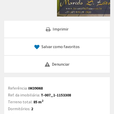
Imprimir
Salvar como favoritos
Denunciar
Referência:
IM39068
Ref. da imobiliária:
T-007_1-1153308
2
Terreno total:
85 m
Dormitórios:
2