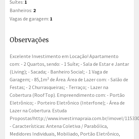
Suítes:
1
Banheiros:
2
Vagas de garagem:
1
Observações
Excelente Investimento em Locação! Apartamento
com: - 2 Quartos, sendo: - 1 Suíte; - Sala de Estar e Jantar
(Living); - Sacada; - Banheiro Social; - 1 Vaga de
Garagem; - 85,1m² de Área. Área de Lazer com: - Salão de
Festas; - 2 Churrasqueiras; - Terraço; - Lazer na
Cobertura (RoofTop). Empreendimento com: - Portão
Eletrônico; - Porteiro Eletrônico (Interfone); - Área de
Lazer na Cobertura. Estuda
Propostas!http://www.investirnapraia.com.br/imovel/11533
- Características: Antena Coletiva / Parabólica,
Medidores Individuais, Mobiliado, Portão Eletrônico,