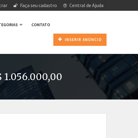
rar
Faça seu cadastro
Central de Ajuda
ATEGORIAS
CONTATO
INSERIR ANÚNCIO
$ 1.056.000,00