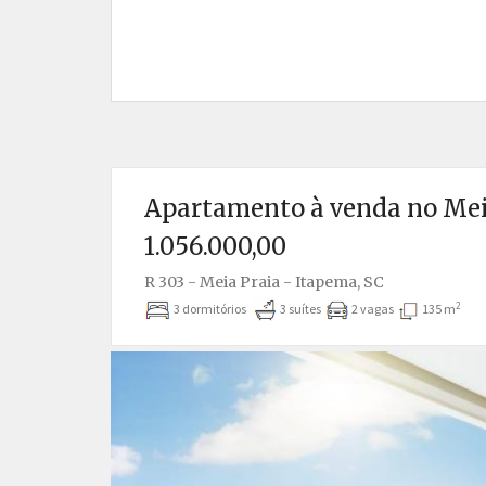
Apartamento à venda no Meia
1.056.000,00
R 303 - Meia Praia - Itapema, SC
2
3 dormitórios
3 suítes
2 vagas
135 m
Anterior