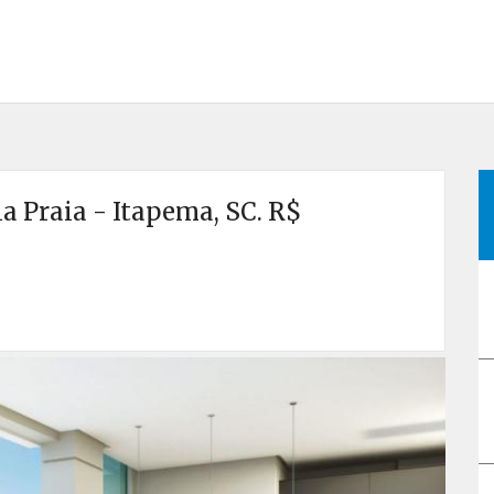
 Praia - Itapema, SC. R$
Próx