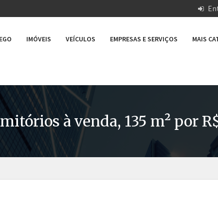
Ent
REGO
IMÓVEIS
VEÍCULOS
EMPRESAS E SERVIÇOS
MAIS C
itórios à venda, 135 m² por R