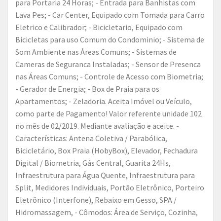
para Portaria 24 Horas; - Entrada para Banhistas com
Lava Pes; - Car Center, Equipado com Tomada para Carro
Eletrico e Calibrador; - Bicicletario, Equipado com
Bicicletas para uso Comum do Condominio; - Sistema de
Som Ambiente nas Áreas Comuns; - Sistemas de
Cameras de Seguranca Instaladas; - Sensor de Presenca
nas Áreas Comuns; - Controle de Acesso com Biometria;
- Gerador de Energia; - Box de Praia para os
Apartamentos; - Zeladoria. Aceita Imóvel ou Veículo,
como parte de Pagamento! Valor referente unidade 102
no mês de 02/2019. Mediante avaliação e aceite. -
Características: Antena Coletiva / Parabólica,
Bicicletário, Box Praia (HobyBox), Elevador, Fechadura
Digital / Biometria, Gás Central, Guarita 24Hs,
Infraestrutura para Água Quente, Infraestrutura para
Split, Medidores Individuais, Portão Eletrônico, Porteiro
Eletrônico (Interfone), Rebaixo em Gesso, SPA /
Hidromassagem, - Cômodos: Área de Serviço, Cozinha,