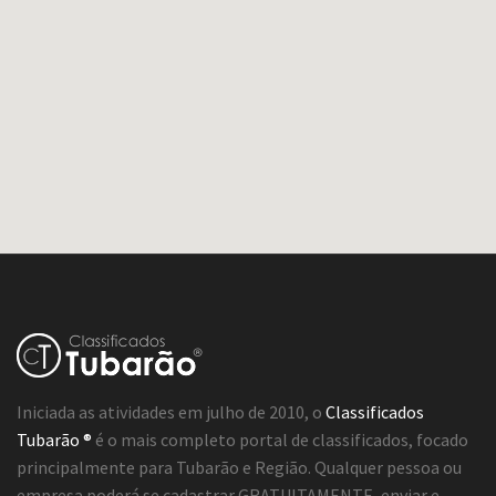
Iniciada as atividades em julho de 2010, o
Classificados
Tubarão ®
é o mais completo portal de classificados, focado
principalmente para Tubarão e Região. Qualquer pessoa ou
empresa poderá se cadastrar GRATUITAMENTE, enviar e