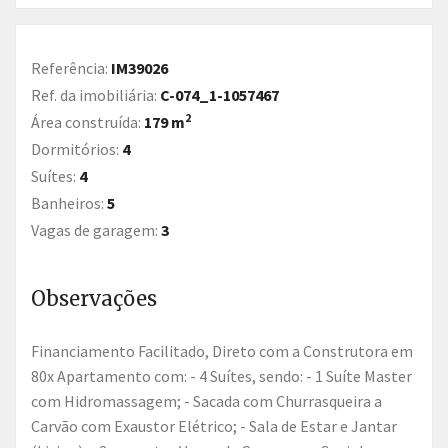
Referência:
IM39026
Ref. da imobiliária:
C-074_1-1057467
2
Área construída:
179 m
Dormitórios:
4
Suítes:
4
Banheiros:
5
Vagas de garagem:
3
Observações
Financiamento Facilitado, Direto com a Construtora em
80x Apartamento com: - 4 Suítes, sendo: - 1 Suíte Master
com Hidromassagem; - Sacada com Churrasqueira a
Carvão com Exaustor Elétrico; - Sala de Estar e Jantar