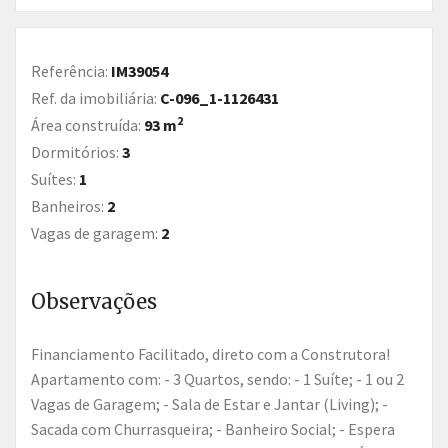
Referência:
IM39054
Ref. da imobiliária:
C-096_1-1126431
2
Área construída:
93 m
Dormitórios:
3
Suítes:
1
Banheiros:
2
Vagas de garagem:
2
Observações
Financiamento Facilitado, direto com a Construtora!
Apartamento com: - 3 Quartos, sendo: - 1 Suíte; - 1 ou 2
Vagas de Garagem; - Sala de Estar e Jantar (Living); -
Sacada com Churrasqueira; - Banheiro Social; - Espera