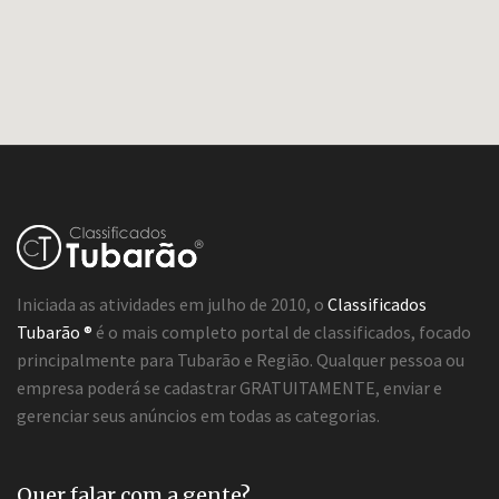
Iniciada as atividades em julho de 2010, o
Classificados
Tubarão ®
é o mais completo portal de classificados, focado
principalmente para Tubarão e Região. Qualquer pessoa ou
empresa poderá se cadastrar GRATUITAMENTE, enviar e
gerenciar seus anúncios em todas as categorias.
Quer falar com a gente?