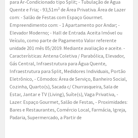
para Ar-Condicionado tipo Split; - Tubulação de Água
Quente e Fria; - 93,51m² de Área Privativa. Área de Lazer
com: - Salão de Festas com Espaço Gourmet.
Empreendimento com: - 1 Apartamento por Andar; -
Elevador Moderno; - Hall de Entrada. Aceita Imóvel ou
Veículo, como parte de Pagamento Valor referente
unidade 201 mês 05/2019. Mediante avaliação e aceite. -
Características: Antena Coletiva / Parabólica, Elevador,
Gás Central, Infraestrutura para Água Quente,
Infraestrutura para Split, Medidores Individuais, Portão
Eletrônico, - Cômodos: Área de Serviço, Banheiro Social,
Cozinha, Quarto(s), Sacada c/ Churrasqueira, Sala de
Estar, Jantar e TV (Living), Suíte(s), Vaga Privativa, -
Lazer: Espaço Gourmet, Salão de Festas, - Proximidades:
Bares e Restaurantes, Comércio Local, Farmácia, Igreja,
Padaria, Supermercado, a Partir de