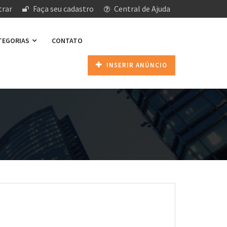
rar
Faça seu cadastro
Central de Ajuda
ATEGORIAS
CONTATO
INSERIR ANÚNCIO