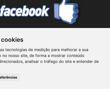
 cookies
mo prestador de serviços de consultoria ou ainda
ras tecnologias de medição para melhorar a sua
Tubarão não assume responsabilidade por nenhuma
 no nosso site, de forma a mostrar conteúdo
Classificados Tubarão não se responsabiliza por
irecionados, analisar o tráfego do site e entender de
o o usuário na realização de qualquer tipo de
seus funcionários.
eferências