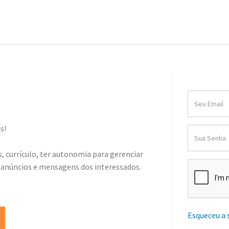
s!
, currículo, ter autonomia para gerenciar
 anúncios e mensagens dos interessados.
Esqueceu a 