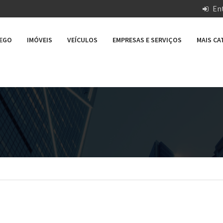
Ent
REGO
IMÓVEIS
VEÍCULOS
EMPRESAS E SERVIÇOS
MAIS C