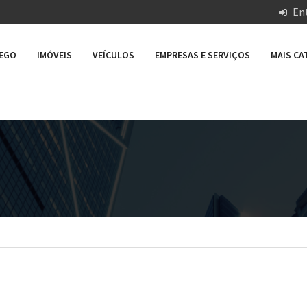
Ent
REGO
IMÓVEIS
VEÍCULOS
EMPRESAS E SERVIÇOS
MAIS C