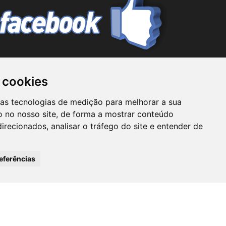
 cookies
mo prestador de serviços de consultoria ou ainda
ras tecnologias de medição para melhorar a sua
Tubarão não assume responsabilidade por nenhuma
 no nosso site, de forma a mostrar conteúdo
Classificados Tubarão não se responsabiliza por
irecionados, analisar o tráfego do site e entender de
o o usuário na realização de qualquer tipo de
seus funcionários.
eferências