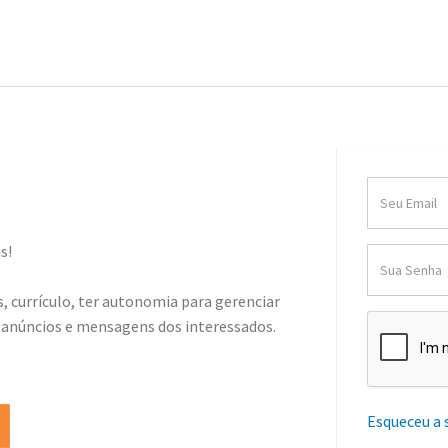
s!
, currículo, ter autonomia para gerenciar
 anúncios e mensagens dos interessados.
Esqueceu a 