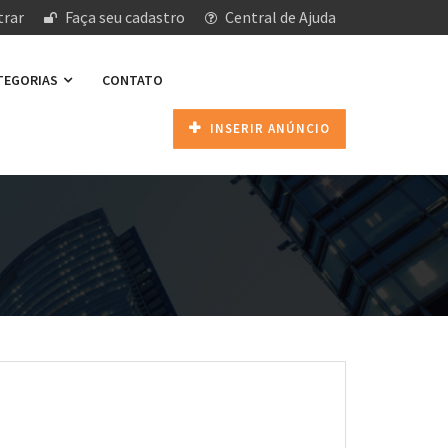
rar
Faça seu cadastro
Central de Ajuda
ATEGORIAS
CONTATO
INSERIR ANÚNCIO