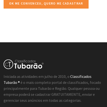
OK ME CONVENCEU, QUERO ME CADASTRAR
Iniciada as atividades em julho de 2010, o
Classificados
Tubarão ®
é o mais completo portal de classificados, focado
principalmente para Tubarão e Região. Qualquer pessoa ou
empresa poderá se cadastrar GRATUITAMENTE, enviar e
gerenciar seus anúncios em todas as categorias.