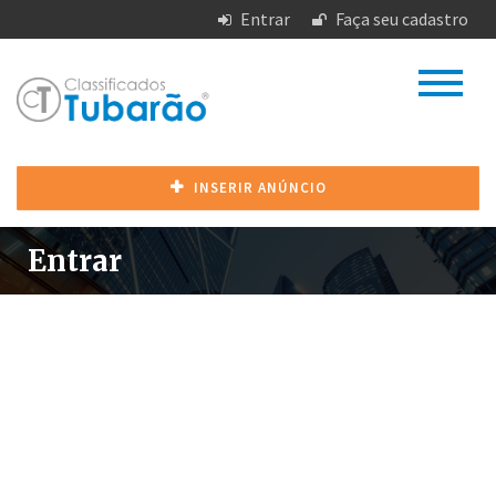
Entrar
Faça seu cadastro
INSERIR ANÚNCIO
Entrar