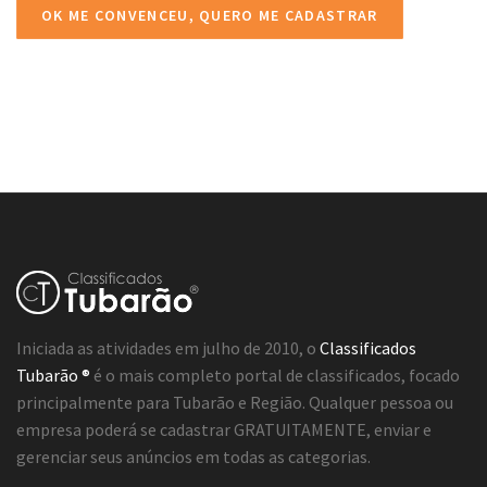
OK ME CONVENCEU, QUERO ME CADASTRAR
Iniciada as atividades em julho de 2010, o
Classificados
Tubarão ®
é o mais completo portal de classificados, focado
principalmente para Tubarão e Região. Qualquer pessoa ou
empresa poderá se cadastrar GRATUITAMENTE, enviar e
gerenciar seus anúncios em todas as categorias.