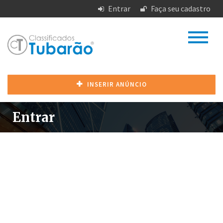
Entrar
Faça seu cadastro
INSERIR ANÚNCIO
Entrar